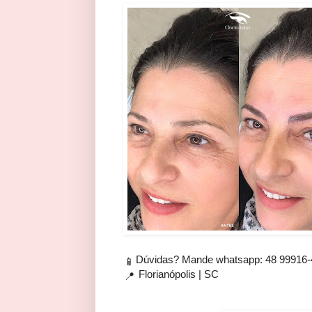
Dúvidas? Mande whatsapp: 48 99916
📱
Florianópolis | SC
📍