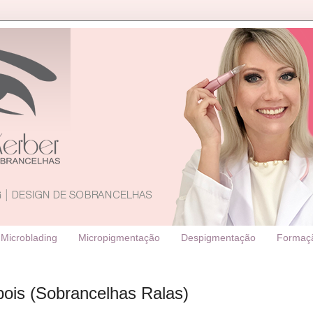
Microblading
Micropigmentação
Despigmentação
Formaç
pois (Sobrancelhas Ralas)