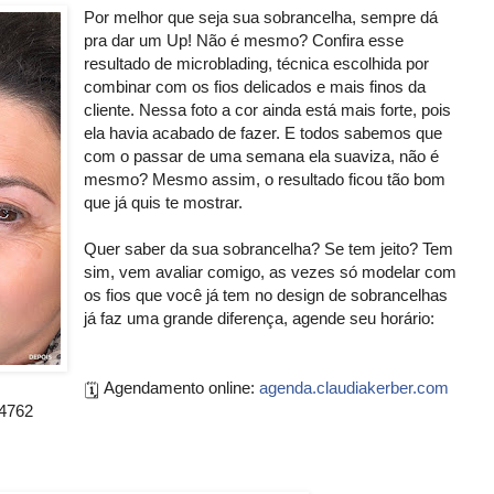
Por melhor que seja sua sobrancelha, sempre dá
pra dar um Up! Não é mesmo? Confira esse
resultado de microblading, técnica escolhida por
combinar com os fios delicados e mais finos da
cliente. Nessa foto a cor ainda está mais forte, pois
ela havia acabado de fazer. E todos sabemos que
com o passar de uma semana ela suaviza, não é
mesmo? Mesmo assim, o resultado ficou tão bom
que já quis te mostrar.
Quer saber da sua sobrancelha? Se tem jeito? Tem
sim, vem avaliar comigo, as vezes só modelar com
os fios que você já tem no design de sobrancelhas
já faz uma grande diferença, agende seu horário:
Agendamento online:
agenda.claudiakerber.com
🗓
-4762