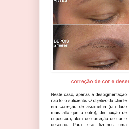
correção de cor e des
Neste caso, apenas a despigmentação
não foi o suficiente. O objetivo da cliente
era correção de assimetria (um lado
mais alto que o outro), diminuição de
espessura, além de correção de cor e
desenho. Para isso fizemos uma