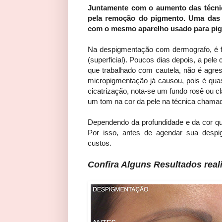
Juntamente com o aumento das técni
pela remoção do pigmento. Uma das t
com o mesmo aparelho usado para pig
Na despigmentação com dermografo, é f
(superficial). Poucos dias depois, a pel
que trabalhado com cautela, não é agre
micropigmentação já causou, pois é qu
cicatrização, nota-se um fundo rosê ou c
um tom na cor da pele na técnica cham
Dependendo da profundidade e da cor q
Por isso, antes de agendar sua desp
custos.
Confira Alguns Resultados real