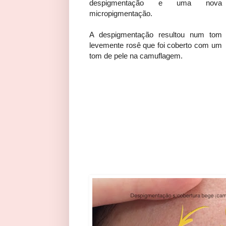
despigmentação e uma nova
micropigmentação.
A despigmentação resultou num tom
levemente rosê que foi coberto com um
tom de pele na camuflagem.