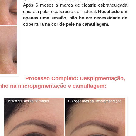
Após 6 meses a marca de cicatriz esbranquiçada
saiu e a pele recuperou a cor natural.
Resultado em
apenas uma sessão, não houve necessidade de
cobertura na cor de pele na camuflagem.
Processo Completo: Despigmentação,
enho na micropigmentação e camuflagem: