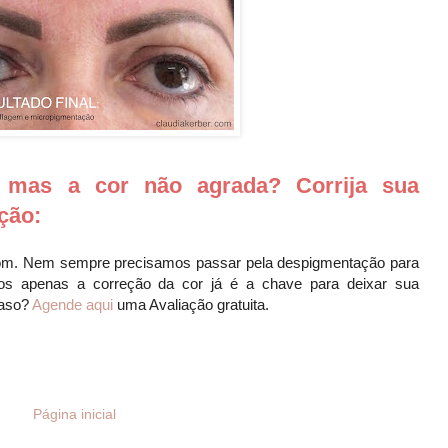
, mas a cor não agrada? Corrija sua
ção:
rrom. Nem sempre precisamos passar pela despigmentação para
sos apenas a correção da cor já é a chave para deixar sua
caso?
Agende aqui
uma Avaliação gratuita.
Página inicial