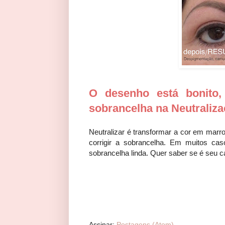
O desenho está bonito
sobrancelha na Neutraliza
Neutralizar é transformar a cor em ma
corrigir a sobrancelha. Em muitos ca
sobrancelha linda. Quer saber se é seu 
Assinar:
Postagens (Atom)