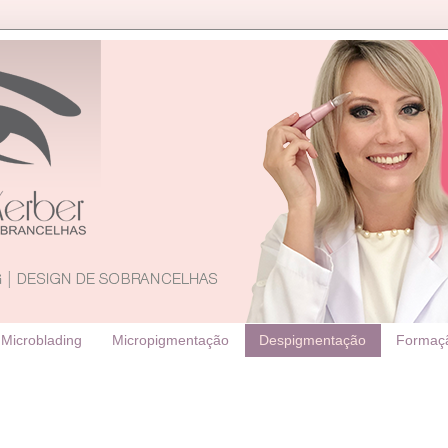
Microblading
Micropigmentação
Despigmentação
Formaç