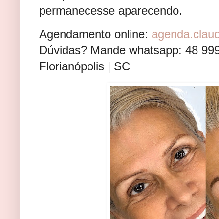
permanecesse aparecendo.
Agendamento online:
agenda.clau
Dúvidas? Mande whatsapp: 48 99
Florianópolis | SC⠀⠀⠀