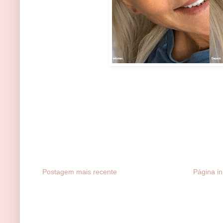
Postagem mais recente
Página ini