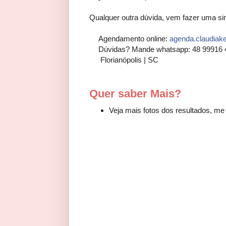
Qualquer outra dúvida, vem fazer uma 
⠀⠀⠀
Agendamento online:
agenda.claudiak
🗓
Dúvidas? Mande whatsapp: 48 99916 
📱
Florianópolis | SC⠀⠀
📍
Quer saber Mais?
Veja mais fotos dos resultados, 
⠀