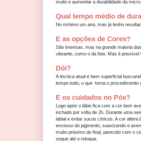
muito e aumentar a durabilidade da micro
Qual tempo médio de dur
No mínimo um ano, mas já tenho resultad
E as opções de Cores?
São imensas, mas na grande maioria das 
vibrante, como o da foto. Mas é possível 
Dói?
A técnica atual é bem superficial buscan
tempo todo, o que torna o procedimento m
E os cuidados no Pós?
Logo após o lábio fica com a cor bem a
inchado por volta de 2h. Durante uma se
labial e evitar sucos cítricos. A cor alte
excesso do pigmento, suavizando o averm
muito próximo do final, parecido com o 
segue até o retoque.