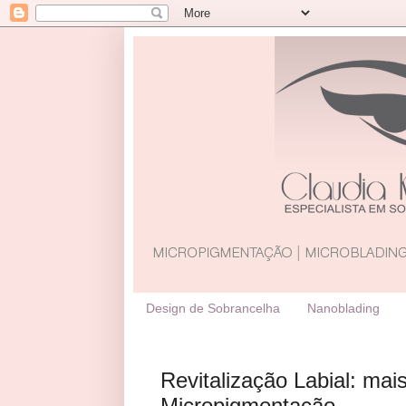
Design de Sobrancelha
Nanoblading
Revitalização Labial: mai
Micropigmentação