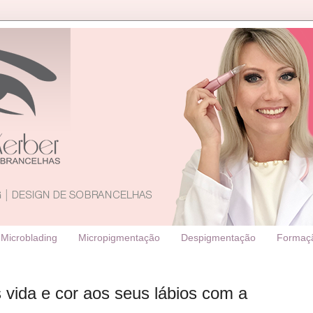
Microblading
Micropigmentação
Despigmentação
Formaç
s vida e cor aos seus lábios com a