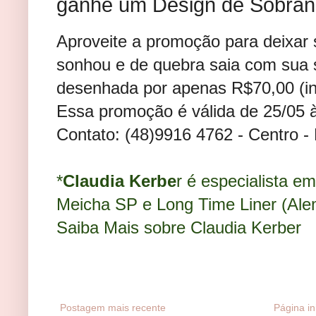
ganhe um Design de Sobran
Aproveite a promoção para deixar
sonhou e de quebra saia com sua s
desenhada por apenas R$70,00 (inc
Essa promoção é válida de 25/05 à
Contato: (48)9916 4762 - Centro - 
*
Claudia Kerbe
r é especialista e
Meicha SP e Long Time Liner (Ale
Saiba Mais sobre Claudia Kerber
Postagem mais recente
Página ini