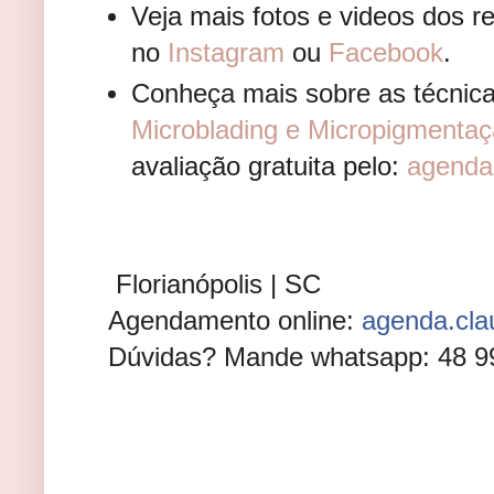
Veja mais fotos e videos dos 
no
Instagram
ou
Facebook
.
Conheça mais sobre as técnica
Microblading e Micropigmenta
avaliação gratuita pelo:
agenda
Florianópolis | SC⠀⠀⠀⠀⠀
📍
Agendamento online:
agenda.cla
🗓
Dúvidas? Mande whatsapp: 48 9
📱