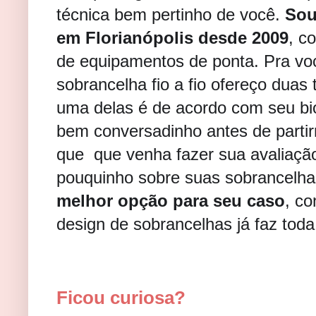
técnica bem pertinho de você.
Sou
em
Florianópolis
desde 2009
, c
de equipamentos de ponta. Pra voc
sobrancelha fio a fio ofereço duas 
uma delas é de acordo com seu bio
bem conversadinho antes de parti
que que venha fazer sua avaliaçã
pouquinho sobre suas sobrancelha
melhor opção para seu caso
, c
design de sobrancelhas já faz toda
Ficou curiosa?