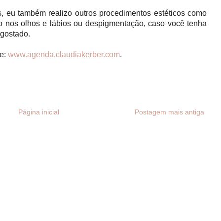
, eu também realizo outros procedimentos estéticos como
ão nos olhos e lábios ou despigmentação, caso você tenha
 gostado.
te:
www.agenda.claudiakerber.com
.
Página inicial
Postagem mais antiga