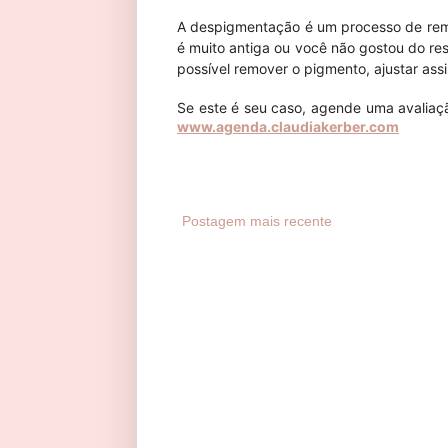
A despigmentação é um processo de re
é muito antiga ou você não gostou do re
possível remover o pigmento, ajustar assim
⠀⠀⠀⠀⠀⠀⠀⠀⠀
Se este é seu caso, agende uma avaliaçã
www.agenda.claudiakerber.com
Postagem mais recente