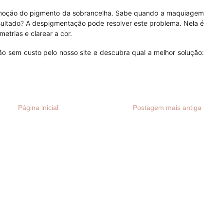
moção do pigmento da sobrancelha. Sabe quando a maquiagem
sultado? A despigmentação pode resolver este problema. Nela é
etrias e clarear a cor.
o sem custo pelo nosso site e descubra qual a melhor solução:
Página inicial
Postagem mais antiga