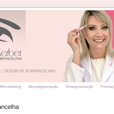
Microblading
Micropigmentação
Despigmentação
Formaç
ancelha