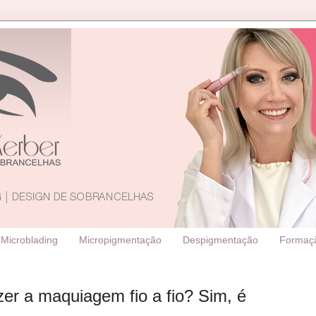
Microblading
Micropigmentação
Despigmentação
Formaç
azer a maquiagem fio a fio? Sim, é