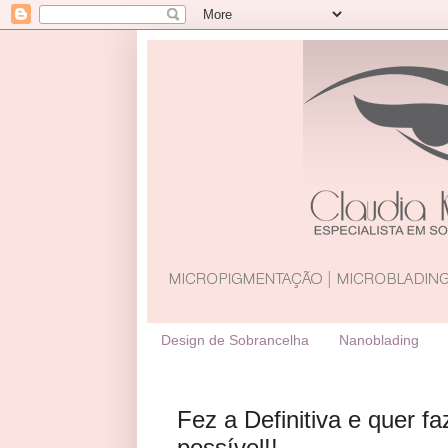
Design de Sobrancelha
Nanoblading
Fez a Definitiva e quer f
possível!!