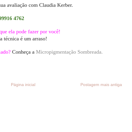
sua avaliação com Claudia Kerber.
99916 4762
que ela pode fazer por você!
a técnica é um arraso!
iado?
Conheça a
Micropigmentação Sombreada.
Página inicial
Postagem mais antiga