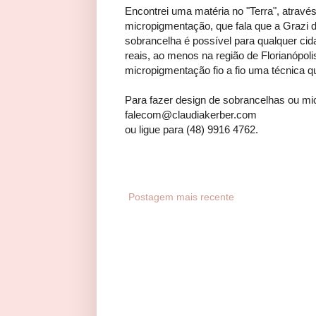
Encontrei uma matéria no "Terra", atravé
micropigmentação, que fala que a Grazi 
sobrancelha é possível para qualquer cid
reais, ao menos na região de Florianópol
micropigmentação fio a fio uma técnica qu
Para fazer design de sobrancelhas ou m
falecom@claudiakerber.com
ou ligue para (48) 9916 4762.
Postagem mais recente