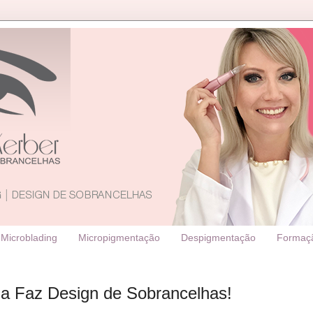
Microblading
Micropigmentação
Despigmentação
Formaç
la Faz Design de Sobrancelhas!