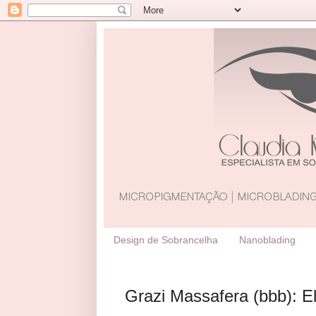
Design de Sobrancelha
Nanoblading
Grazi Massafera (bbb): E